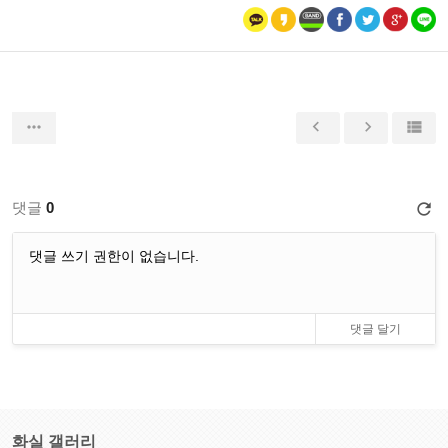




댓글
0

댓글 쓰기 권한이 없습니다.
화실 갤러리