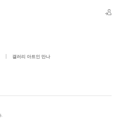
로그인
회원가입
의
갤러리 아트인 만나
.