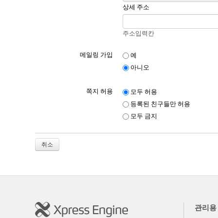
상세 주소
주소입력칸
메일링 가입
예
아니오
쪽지 허용
모두 허용
등록된 친구들만 허용
모두 금지
취소
관리용