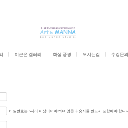
메뉴 건너뛰기
리
이근은 갤러리
화실 풍경
오시는길
수강문
비밀번호는 6자리 이상이어야 하며 영문과 숫자를 반드시 포함해야 합니다