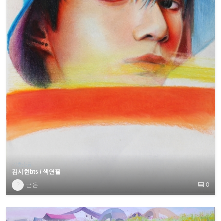
기초소묘
김시현bts / 색연필
?
근은

0